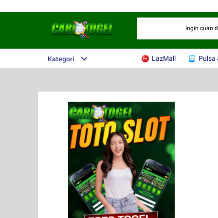
Ingin cuan dari 
LazMall
Pulsa 
Kategori