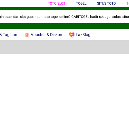
TOTO SLOT
TOGEL
SITUS TOTO
T
 cuan dari slot gacor dan toto togel online? CARITOGEL hadir sebagai solusi situs
& Tagihan
Voucher & Diskon
LazBlog