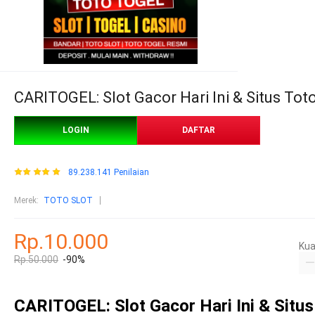
CARITOGEL: Slot Gacor Hari Ini & Situs Tot
LOGIN
DAFTAR
89.238.141 Penilaian
Merek
:
TOTO SLOT
Rp.10.000
Kua
Rp.50.000
-90%
CARITOGEL: Slot Gacor Hari Ini & Situs