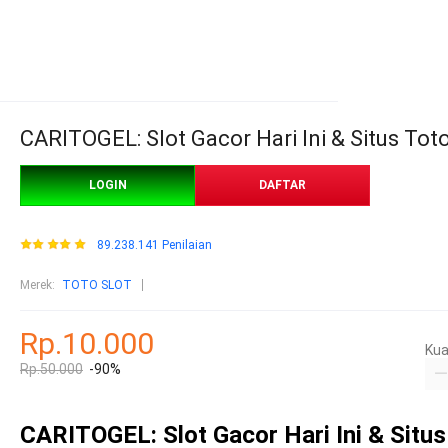
CARITOGEL: Slot Gacor Hari Ini & Situs Tot
LOGIN
DAFTAR
89.238.141 Penilaian
Merek
:
TOTO SLOT
Rp.10.000
Kua
Rp.50.000
-90%
CARITOGEL: Slot Gacor Hari Ini & Situs