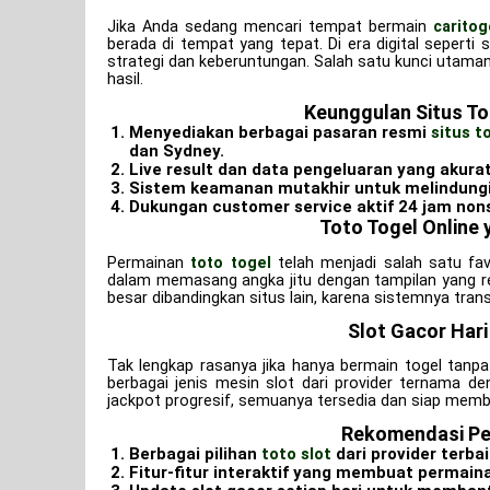
Jika Anda sedang mencari tempat bermain
caritog
berada di tempat yang tepat. Di era digital seperti 
strategi dan keberuntungan. Salah satu kunci utama
hasil.
Keunggulan Situs To
Menyediakan berbagai pasaran resmi
situs t
dan Sydney.
Live result dan data pengeluaran yang akurat 
Sistem keamanan mutakhir untuk melindungi
Dukungan customer service aktif 24 jam non
Toto Togel Online 
Permainan
toto togel
telah menjadi salah satu f
dalam memasang angka jitu dengan tampilan yang res
besar dibandingkan situs lain, karena sistemnya trans
Slot Gacor Hari
Tak lengkap rasanya jika hanya bermain togel tan
berbagai jenis mesin slot dari provider ternama de
jackpot progresif, semuanya tersedia dan siap mem
Rekomendasi Per
Berbagai pilihan
toto slot
dari provider terba
Fitur-fitur interaktif yang membuat permai