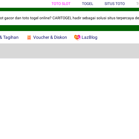
TOTO SLOT
TOGEL
SITUS TOTO
T
 gacor dan toto togel online? CARITOGEL hadir sebagai solusi situs terpercaya den
& Tagihan
Voucher & Diskon
LazBlog