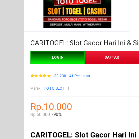
CARITOGEL: Slot Gacor Hari Ini & S
LOGIN
DAFTAR
89.238.141 Penilaian
Merek
:
TOTO SLOT
Rp.10.000
Rp.50.000
-90%
CARITOGEL: Slot Gacor Hari Ini 