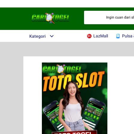
Ingin cuan dari slot
LazMall
Pulsa 
Kategori