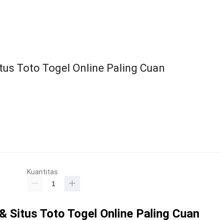
itus Toto Togel Online Paling Cuan
Kuantitas
& Situs Toto Togel Online Paling Cuan