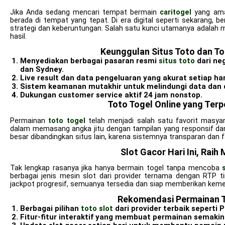
Jika Anda sedang mencari tempat bermain
caritogel
yang ama
berada di tempat yang tepat. Di era digital seperti sekarang, be
strategi dan keberuntungan. Salah satu kunci utamanya adalah 
hasil.
Keunggulan Situs Toto dan To
Menyediakan berbagai pasaran resmi
situs toto
dari ne
dan Sydney.
Live result dan data pengeluaran yang akurat setiap har
Sistem keamanan mutakhir untuk melindungi data dan
Dukungan customer service aktif 24 jam nonstop.
Toto Togel Online yang Terp
Permainan
toto togel
telah menjadi salah satu favorit masy
dalam memasang angka jitu dengan tampilan yang responsif dan c
besar dibandingkan situs lain, karena sistemnya transparan dan fa
Slot Gacor Hari Ini, Rai
Tak lengkap rasanya jika hanya bermain togel tanpa mencoba
berbagai jenis mesin slot dari provider ternama dengan RTP ti
jackpot progresif, semuanya tersedia dan siap memberikan kem
Rekomendasi Permainan To
Berbagai pilihan
toto slot
dari provider terbaik seperti 
Fitur-fitur interaktif yang membuat permainan semaki