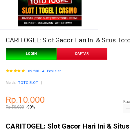
CARITOGEL: Slot Gacor Hari Ini & Situs Tot
LOGIN
DAFTAR
89.238.141 Penilaian
Merek
:
TOTO SLOT
Rp.10.000
Kua
Rp.50.000
-90%
CARITOGEL: Slot Gacor Hari Ini & Situs