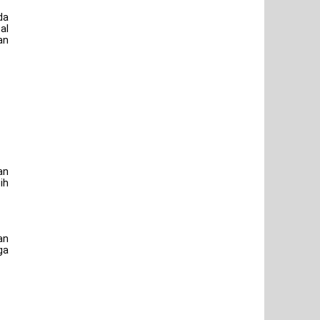
da
al
an
an
ih
an
ga