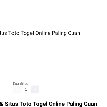
itus Toto Togel Online Paling Cuan
Kuantitas
& Situs Toto Togel Online Paling Cuan