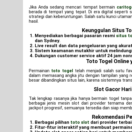
Jika Anda sedang mencari tempat bermain
caritog
berada di tempat yang tepat. Di era digital seperti 
strategi dan keberuntungan. Salah satu kunci utama
hasil.
Keunggulan Situs To
Menyediakan berbagai pasaran resmi
situs t
dan Sydney.
Live result dan data pengeluaran yang akurat 
Sistem keamanan mutakhir untuk melindungi
Dukungan customer service aktif 24 jam non
Toto Togel Online 
Permainan
toto togel
telah menjadi salah satu f
dalam memasang angka jitu dengan tampilan yang res
besar dibandingkan situs lain, karena sistemnya trans
Slot Gacor Hari
Tak lengkap rasanya jika hanya bermain togel tan
berbagai jenis mesin slot dari provider ternama de
jackpot progresif, semuanya tersedia dan siap mem
Rekomendasi Per
Berbagai pilihan
toto slot
dari provider terba
Fitur-fitur interaktif yang membuat permai