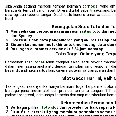
Jika Anda sedang mencari tempat bermain
caritogel
yang ama
berada di tempat yang tepat. Di era digital seperti sekarang, be
strategi dan keberuntungan. Salah satu kunci utamanya adalah 
hasil.
Keunggulan Situs Toto dan To
Menyediakan berbagai pasaran resmi
situs toto
dari ne
dan Sydney.
Live result dan data pengeluaran yang akurat setiap har
Sistem keamanan mutakhir untuk melindungi data dan
Dukungan customer service aktif 24 jam nonstop.
Toto Togel Online yang Terp
Permainan
toto togel
telah menjadi salah satu favorit masy
dalam memasang angka jitu dengan tampilan yang responsif dan c
besar dibandingkan situs lain, karena sistemnya transparan dan fa
Slot Gacor Hari Ini, Rai
Tak lengkap rasanya jika hanya bermain togel tanpa mencoba
berbagai jenis mesin slot dari provider ternama dengan RTP ti
jackpot progresif, semuanya tersedia dan siap memberikan kem
Rekomendasi Permainan To
Berbagai pilihan
toto slot
dari provider terbaik seperti 
Fitur-fitur interaktif yang membuat permainan semaki