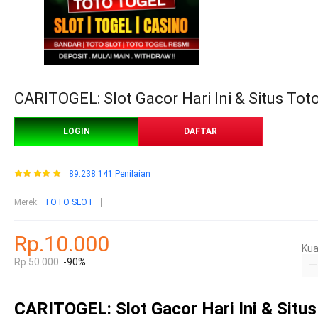
CARITOGEL: Slot Gacor Hari Ini & Situs Tot
LOGIN
DAFTAR
89.238.141 Penilaian
Merek
:
TOTO SLOT
Rp.10.000
Kua
Rp.50.000
-90%
CARITOGEL: Slot Gacor Hari Ini & Situs