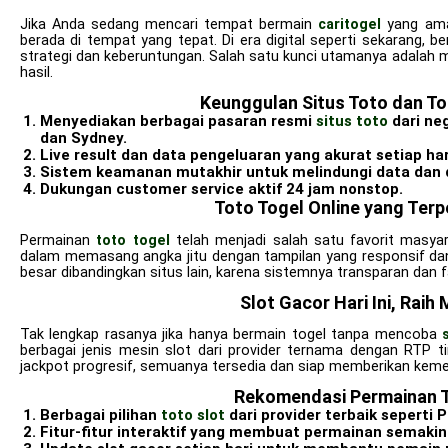
Jika Anda sedang mencari tempat bermain
caritogel
yang ama
berada di tempat yang tepat. Di era digital seperti sekarang, be
strategi dan keberuntungan. Salah satu kunci utamanya adalah 
hasil.
Keunggulan Situs Toto dan To
Menyediakan berbagai pasaran resmi
situs toto
dari ne
dan Sydney.
Live result dan data pengeluaran yang akurat setiap har
Sistem keamanan mutakhir untuk melindungi data dan
Dukungan customer service aktif 24 jam nonstop.
Toto Togel Online yang Terp
Permainan
toto togel
telah menjadi salah satu favorit masy
dalam memasang angka jitu dengan tampilan yang responsif dan c
besar dibandingkan situs lain, karena sistemnya transparan dan fa
Slot Gacor Hari Ini, Rai
Tak lengkap rasanya jika hanya bermain togel tanpa mencoba
berbagai jenis mesin slot dari provider ternama dengan RTP ti
jackpot progresif, semuanya tersedia dan siap memberikan kem
Rekomendasi Permainan To
Berbagai pilihan
toto slot
dari provider terbaik seperti 
Fitur-fitur interaktif yang membuat permainan semaki