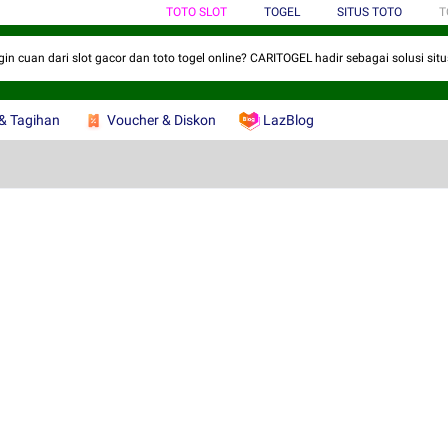
TOTO SLOT
TOGEL
SITUS TOTO
T
cuan dari slot gacor dan toto togel online? CARITOGEL hadir sebagai solusi situs 
& Tagihan
Voucher & Diskon
LazBlog