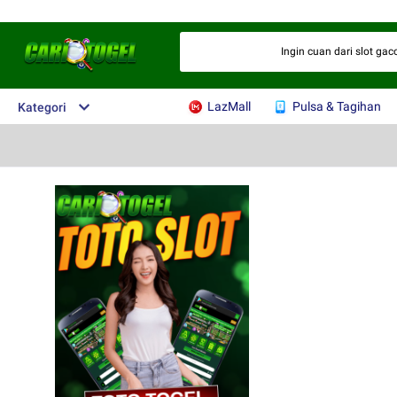
Ingin cuan dari slot gaco
LazMall
Pulsa & Tagihan
Kategori