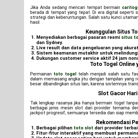
Jika Anda sedang mencari tempat bermain
caritog
berada di tempat yang tepat. Di era digital seperti 
strategi dan keberuntungan. Salah satu kunci utama
hasil.
Keunggulan Situs To
Menyediakan berbagai pasaran resmi
situs t
dan Sydney.
Live result dan data pengeluaran yang akurat 
Sistem keamanan mutakhir untuk melindungi
Dukungan customer service aktif 24 jam non
Toto Togel Online 
Permainan
toto togel
telah menjadi salah satu f
dalam memasang angka jitu dengan tampilan yang res
besar dibandingkan situs lain, karena sistemnya trans
Slot Gacor Hari
Tak lengkap rasanya jika hanya bermain togel tan
berbagai jenis mesin slot dari provider ternama de
jackpot progresif, semuanya tersedia dan siap mem
Rekomendasi Per
Berbagai pilihan
toto slot
dari provider terba
Fitur-fitur interaktif yang membuat permai