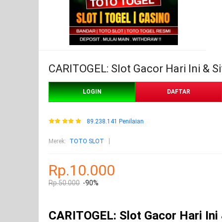
CARITOGEL: Slot Gacor Hari Ini & S
LOGIN
DAFTAR
89.238.141 Penilaian
Merek
:
TOTO SLOT
Rp.10.000
Rp.50.000
-90%
CARITOGEL: Slot Gacor Hari Ini 