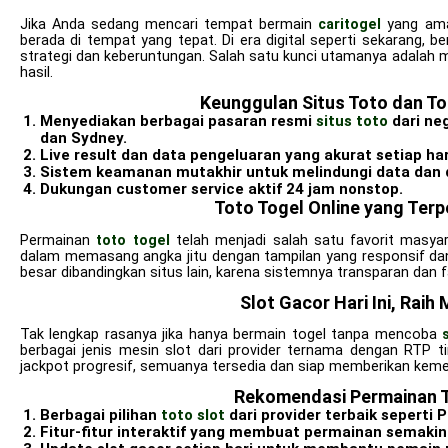
Jika Anda sedang mencari tempat bermain
caritogel
yang ama
berada di tempat yang tepat. Di era digital seperti sekarang, be
strategi dan keberuntungan. Salah satu kunci utamanya adalah 
hasil.
Keunggulan Situs Toto dan To
Menyediakan berbagai pasaran resmi
situs toto
dari ne
dan Sydney.
Live result dan data pengeluaran yang akurat setiap har
Sistem keamanan mutakhir untuk melindungi data dan
Dukungan customer service aktif 24 jam nonstop.
Toto Togel Online yang Terp
Permainan
toto togel
telah menjadi salah satu favorit masy
dalam memasang angka jitu dengan tampilan yang responsif dan c
besar dibandingkan situs lain, karena sistemnya transparan dan fa
Slot Gacor Hari Ini, Rai
Tak lengkap rasanya jika hanya bermain togel tanpa mencoba
berbagai jenis mesin slot dari provider ternama dengan RTP ti
jackpot progresif, semuanya tersedia dan siap memberikan kem
Rekomendasi Permainan To
Berbagai pilihan
toto slot
dari provider terbaik seperti 
Fitur-fitur interaktif yang membuat permainan semaki