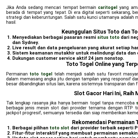
Jika Anda sedang mencari tempat bermain
caritogel
yang ama
berada di tempat yang tepat. Di era digital seperti sekarang, be
strategi dan keberuntungan. Salah satu kunci utamanya adalah 
hasil.
Keunggulan Situs Toto dan To
Menyediakan berbagai pasaran resmi
situs toto
dari ne
dan Sydney.
Live result dan data pengeluaran yang akurat setiap har
Sistem keamanan mutakhir untuk melindungi data dan
Dukungan customer service aktif 24 jam nonstop.
Toto Togel Online yang Terp
Permainan
toto togel
telah menjadi salah satu favorit masy
dalam memasang angka jitu dengan tampilan yang responsif dan c
besar dibandingkan situs lain, karena sistemnya transparan dan fa
Slot Gacor Hari Ini, Rai
Tak lengkap rasanya jika hanya bermain togel tanpa mencoba
berbagai jenis mesin slot dari provider ternama dengan RTP ti
jackpot progresif, semuanya tersedia dan siap memberikan kem
Rekomendasi Permainan To
Berbagai pilihan
toto slot
dari provider terbaik seperti 
Fitur-fitur interaktif yang membuat permainan semaki