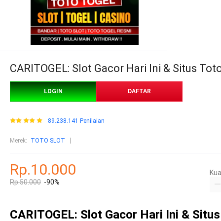
CARITOGEL: Slot Gacor Hari Ini & Situs Tot
LOGIN
DAFTAR
89.238.141 Penilaian
Merek
:
TOTO SLOT
Rp.10.000
Kua
Rp.50.000
-90%
CARITOGEL: Slot Gacor Hari Ini & Situs