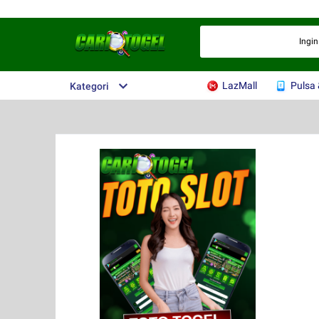
Ingin cua
LazMall
Pulsa 
Kategori