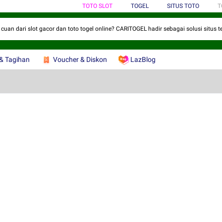
TOTO SLOT
TOGEL
SITUS TOTO
T
n dari slot gacor dan toto togel online? CARITOGEL hadir sebagai solusi situs ter
& Tagihan
Voucher & Diskon
LazBlog