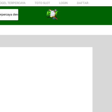
OGEL TERPERCAYA
TOTO SLOT
LOGIN
DAFTAR
percaya dengan peluang maxwin tinggi dan bonus tanpa henti.