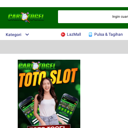
Ingin cuan 
LazMall
Pulsa & Tagihan
Kategori