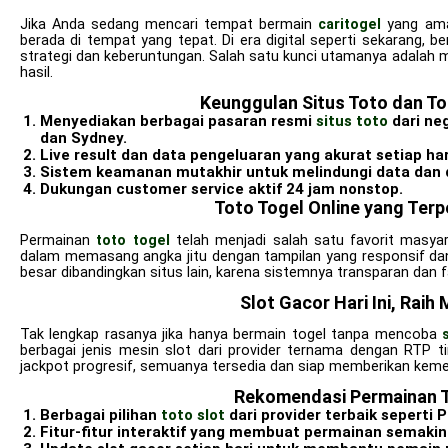
Jika Anda sedang mencari tempat bermain
caritogel
yang ama
berada di tempat yang tepat. Di era digital seperti sekarang, be
strategi dan keberuntungan. Salah satu kunci utamanya adalah 
hasil.
Keunggulan Situs Toto dan To
Menyediakan berbagai pasaran resmi
situs toto
dari ne
dan Sydney.
Live result dan data pengeluaran yang akurat setiap har
Sistem keamanan mutakhir untuk melindungi data dan
Dukungan customer service aktif 24 jam nonstop.
Toto Togel Online yang Terp
Permainan
toto togel
telah menjadi salah satu favorit masy
dalam memasang angka jitu dengan tampilan yang responsif dan c
besar dibandingkan situs lain, karena sistemnya transparan dan fa
Slot Gacor Hari Ini, Rai
Tak lengkap rasanya jika hanya bermain togel tanpa mencoba
berbagai jenis mesin slot dari provider ternama dengan RTP ti
jackpot progresif, semuanya tersedia dan siap memberikan kem
Rekomendasi Permainan To
Berbagai pilihan
toto slot
dari provider terbaik seperti 
Fitur-fitur interaktif yang membuat permainan semaki