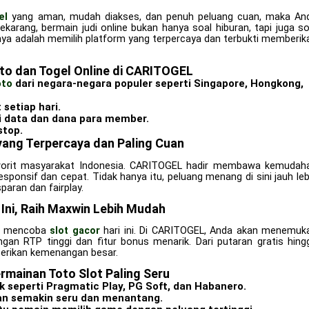
el
yang aman, mudah diakses, dan penuh peluang cuan, maka An
sekarang, bermain judi online bukan hanya soal hiburan, tapi juga so
nya adalah memilih platform yang terpercaya dan terbukti memberik
to dan Togel Online di CARITOGEL
oto
dari negara-negara populer seperti Singapore, Hongkong,
setiap hari.
 data dan dana para member.
stop.
yang Terpercaya dan Paling Cuan
avorit masyarakat Indonesia. CARITOGEL hadir membawa kemudah
ponsif dan cepat. Tidak hanya itu, peluang menang di sini jauh leb
paran dan fairplay.
 Ini, Raih Maxwin Lebih Mudah
pa mencoba
slot gacor
hari ini. Di CARITOGEL, Anda akan menemuk
ngan RTP tinggi dan fitur bonus menarik. Dari putaran gratis hing
berikan kemenangan besar.
mainan Toto Slot Paling Seru
ik seperti Pragmatic Play, PG Soft, dan Habanero.
nan semakin seru dan menantang.