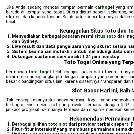
Jika Anda sedang mencari tempat bermain
caritogel
yang ama
berada di tempat yang tepat. Di era digital seperti sekarang, be
strategi dan keberuntungan. Salah satu kunci utamanya adalah 
hasil.
Keunggulan Situs Toto dan To
Menyediakan berbagai pasaran resmi
situs toto
dari ne
dan Sydney.
Live result dan data pengeluaran yang akurat setiap har
Sistem keamanan mutakhir untuk melindungi data dan
Dukungan customer service aktif 24 jam nonstop.
Toto Togel Online yang Terp
Permainan
toto togel
telah menjadi salah satu favorit masy
dalam memasang angka jitu dengan tampilan yang responsif dan c
besar dibandingkan situs lain, karena sistemnya transparan dan fa
Slot Gacor Hari Ini, Rai
Tak lengkap rasanya jika hanya bermain togel tanpa mencoba
berbagai jenis mesin slot dari provider ternama dengan RTP ti
jackpot progresif, semuanya tersedia dan siap memberikan kem
Rekomendasi Permainan To
Berbagai pilihan
toto slot
dari provider terbaik seperti 
Fitur-fitur interaktif yang membuat permainan semaki