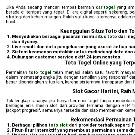
Jika Anda sedang mencari tempat bermain
caritogel
yang ama
berada di tempat yang tepat. Di era digital seperti sekarang, be
strategi dan keberuntungan. Salah satu kunci utamanya adalah 
hasil.
Keunggulan Situs Toto dan To
Menyediakan berbagai pasaran resmi
situs toto
dari ne
dan Sydney.
Live result dan data pengeluaran yang akurat setiap har
Sistem keamanan mutakhir untuk melindungi data dan
Dukungan customer service aktif 24 jam nonstop.
Toto Togel Online yang Terp
Permainan
toto togel
telah menjadi salah satu favorit masy
dalam memasang angka jitu dengan tampilan yang responsif dan c
besar dibandingkan situs lain, karena sistemnya transparan dan fa
Slot Gacor Hari Ini, Rai
Tak lengkap rasanya jika hanya bermain togel tanpa mencoba
berbagai jenis mesin slot dari provider ternama dengan RTP ti
jackpot progresif, semuanya tersedia dan siap memberikan kem
Rekomendasi Permainan To
Berbagai pilihan
toto slot
dari provider terbaik seperti 
Fitur-fitur interaktif yang membuat permainan semaki