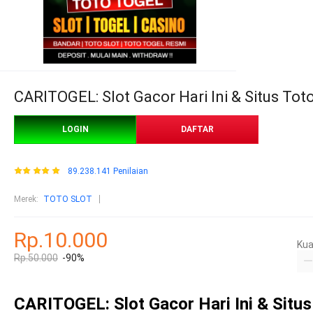
CARITOGEL: Slot Gacor Hari Ini & Situs Tot
LOGIN
DAFTAR
89.238.141 Penilaian
Merek
:
TOTO SLOT
Rp.10.000
Kua
Rp.50.000
-90%
CARITOGEL: Slot Gacor Hari Ini & Situs