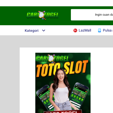
Ingin cuan dari 
LazMall
Pulsa 
Kategori