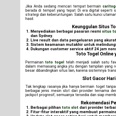
Jika Anda sedang mencari tempat bermain
caritog
berada di tempat yang tepat. Di era digital seperti 
strategi dan keberuntungan. Salah satu kunci utama
hasil.
Keunggulan Situs To
Menyediakan berbagai pasaran resmi
situs t
dan Sydney.
Live result dan data pengeluaran yang akurat 
Sistem keamanan mutakhir untuk melindungi
Dukungan customer service aktif 24 jam non
Toto Togel Online 
Permainan
toto togel
telah menjadi salah satu f
dalam memasang angka jitu dengan tampilan yang res
besar dibandingkan situs lain, karena sistemnya trans
Slot Gacor Hari
Tak lengkap rasanya jika hanya bermain togel tan
berbagai jenis mesin slot dari provider ternama de
jackpot progresif, semuanya tersedia dan siap mem
Rekomendasi Per
Berbagai pilihan
toto slot
dari provider terba
Fitur-fitur interaktif yang membuat permai