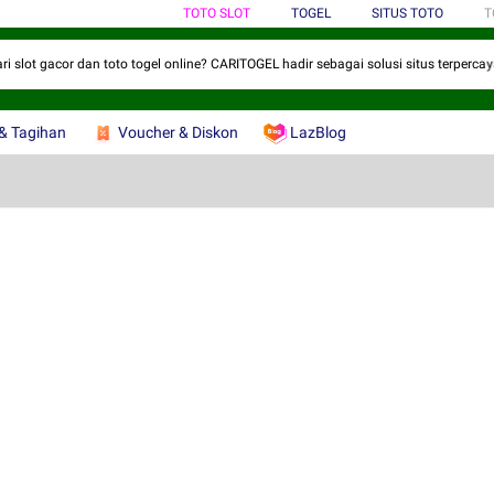
TOTO SLOT
TOGEL
SITUS TOTO
T
slot gacor dan toto togel online? CARITOGEL hadir sebagai solusi situs terpercaya
& Tagihan
Voucher & Diskon
LazBlog