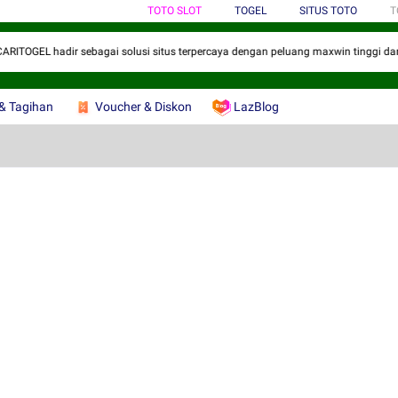
TOTO SLOT
TOGEL
SITUS TOTO
T
RITOGEL hadir sebagai solusi situs terpercaya dengan peluang maxwin tinggi dan bo
& Tagihan
Voucher & Diskon
LazBlog