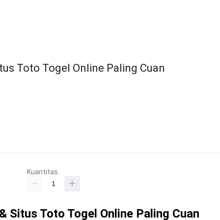
itus Toto Togel Online Paling Cuan
Kuantitas
& Situs Toto Togel Online Paling Cuan