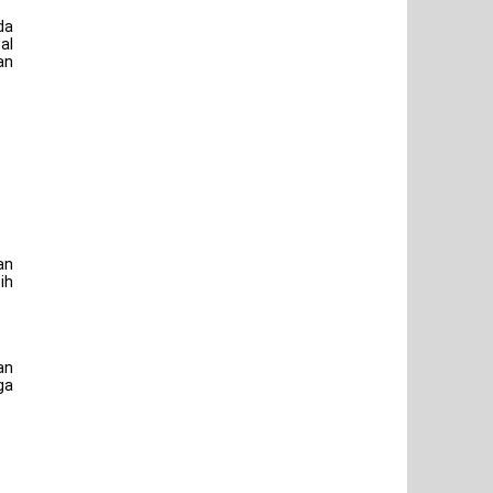
da
al
an
an
ih
an
ga