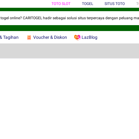
TOTO SLOT
TOGEL
SITUS TOTO
T
gel online? CARITOGEL hadir sebagai solusi situs terpercaya dengan peluang maxwi
& Tagihan
Voucher & Diskon
LazBlog