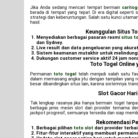
Jika Anda sedang mencari tempat bermain
caritog
berada di tempat yang tepat. Di era digital seperti 
strategi dan keberuntungan. Salah satu kunci utama
hasil.
Keunggulan Situs To
Menyediakan berbagai pasaran resmi
situs t
dan Sydney.
Live result dan data pengeluaran yang akurat 
Sistem keamanan mutakhir untuk melindungi
Dukungan customer service aktif 24 jam non
Toto Togel Online 
Permainan
toto togel
telah menjadi salah satu f
dalam memasang angka jitu dengan tampilan yang res
besar dibandingkan situs lain, karena sistemnya trans
Slot Gacor Hari
Tak lengkap rasanya jika hanya bermain togel tan
berbagai jenis mesin slot dari provider ternama de
jackpot progresif, semuanya tersedia dan siap mem
Rekomendasi Per
Berbagai pilihan
toto slot
dari provider terba
Fitur-fitur interaktif yang membuat permai