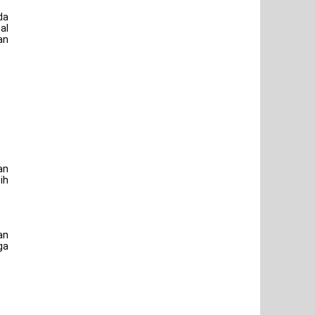
da
al
an
an
ih
an
ga