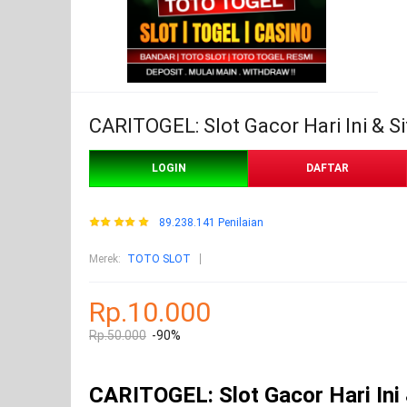
CARITOGEL: Slot Gacor Hari Ini & S
LOGIN
DAFTAR
89.238.141 Penilaian
Merek
:
TOTO SLOT
Rp.10.000
Rp.50.000
-90%
CARITOGEL: Slot Gacor Hari Ini 