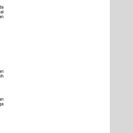
da
al
an
an
ih
an
ga