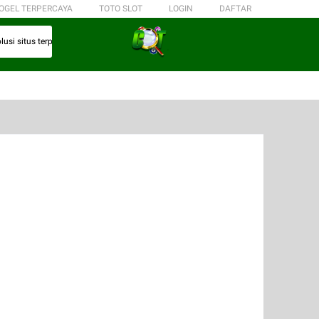
OGEL TERPERCAYA
TOTO SLOT
LOGIN
DAFTAR
i situs terpercaya dengan peluang maxwin tinggi dan bonus tanpa henti.