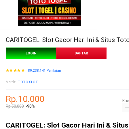
CARITOGEL: Slot Gacor Hari Ini & Situs Tot
LOGIN
DAFTAR
89.238.141 Penilaian
Merek
:
TOTO SLOT
Rp.10.000
Kua
Rp.50.000
-90%
CARITOGEL: Slot Gacor Hari Ini & Situs