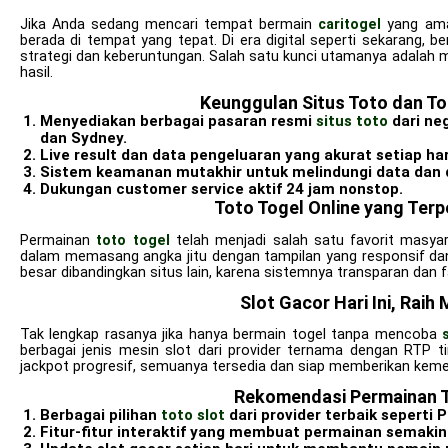
Jika Anda sedang mencari tempat bermain
caritogel
yang ama
berada di tempat yang tepat. Di era digital seperti sekarang, be
strategi dan keberuntungan. Salah satu kunci utamanya adalah 
hasil.
Keunggulan Situs Toto dan To
Menyediakan berbagai pasaran resmi
situs toto
dari ne
dan Sydney.
Live result dan data pengeluaran yang akurat setiap har
Sistem keamanan mutakhir untuk melindungi data dan
Dukungan customer service aktif 24 jam nonstop.
Toto Togel Online yang Terp
Permainan
toto togel
telah menjadi salah satu favorit masy
dalam memasang angka jitu dengan tampilan yang responsif dan c
besar dibandingkan situs lain, karena sistemnya transparan dan fa
Slot Gacor Hari Ini, Rai
Tak lengkap rasanya jika hanya bermain togel tanpa mencoba
berbagai jenis mesin slot dari provider ternama dengan RTP ti
jackpot progresif, semuanya tersedia dan siap memberikan kem
Rekomendasi Permainan To
Berbagai pilihan
toto slot
dari provider terbaik seperti 
Fitur-fitur interaktif yang membuat permainan semaki