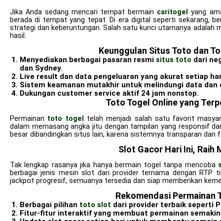
Jika Anda sedang mencari tempat bermain
caritogel
yang ama
berada di tempat yang tepat. Di era digital seperti sekarang, be
strategi dan keberuntungan. Salah satu kunci utamanya adalah 
hasil.
Keunggulan Situs Toto dan To
Menyediakan berbagai pasaran resmi
situs toto
dari ne
dan Sydney.
Live result dan data pengeluaran yang akurat setiap har
Sistem keamanan mutakhir untuk melindungi data dan
Dukungan customer service aktif 24 jam nonstop.
Toto Togel Online yang Terp
Permainan
toto togel
telah menjadi salah satu favorit masy
dalam memasang angka jitu dengan tampilan yang responsif dan c
besar dibandingkan situs lain, karena sistemnya transparan dan fa
Slot Gacor Hari Ini, Rai
Tak lengkap rasanya jika hanya bermain togel tanpa mencoba
berbagai jenis mesin slot dari provider ternama dengan RTP ti
jackpot progresif, semuanya tersedia dan siap memberikan kem
Rekomendasi Permainan To
Berbagai pilihan
toto slot
dari provider terbaik seperti 
Fitur-fitur interaktif yang membuat permainan semaki