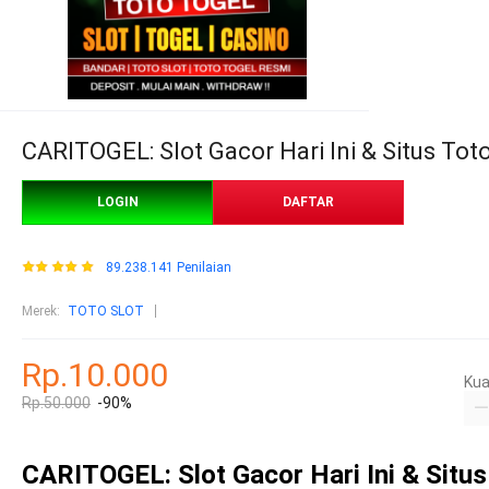
CARITOGEL: Slot Gacor Hari Ini & Situs Tot
LOGIN
DAFTAR
89.238.141 Penilaian
Merek
:
TOTO SLOT
Rp.10.000
Kua
Rp.50.000
-90%
CARITOGEL: Slot Gacor Hari Ini & Situs