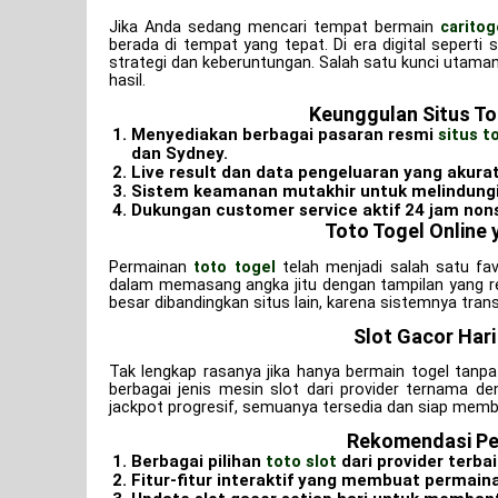
Jika Anda sedang mencari tempat bermain
caritog
berada di tempat yang tepat. Di era digital seperti 
strategi dan keberuntungan. Salah satu kunci utama
hasil.
Keunggulan Situs To
Menyediakan berbagai pasaran resmi
situs t
dan Sydney.
Live result dan data pengeluaran yang akurat 
Sistem keamanan mutakhir untuk melindungi
Dukungan customer service aktif 24 jam non
Toto Togel Online 
Permainan
toto togel
telah menjadi salah satu f
dalam memasang angka jitu dengan tampilan yang res
besar dibandingkan situs lain, karena sistemnya trans
Slot Gacor Hari
Tak lengkap rasanya jika hanya bermain togel tan
berbagai jenis mesin slot dari provider ternama de
jackpot progresif, semuanya tersedia dan siap mem
Rekomendasi Per
Berbagai pilihan
toto slot
dari provider terba
Fitur-fitur interaktif yang membuat permai