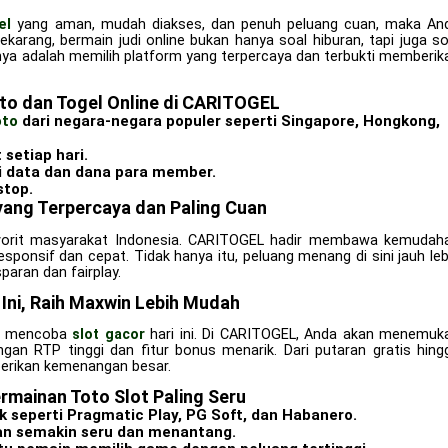
el
yang aman, mudah diakses, dan penuh peluang cuan, maka An
sekarang, bermain judi online bukan hanya soal hiburan, tapi juga so
nya adalah memilih platform yang terpercaya dan terbukti memberik
to dan Togel Online di CARITOGEL
oto
dari negara-negara populer seperti Singapore, Hongkong,
setiap hari.
 data dan dana para member.
stop.
yang Terpercaya dan Paling Cuan
avorit masyarakat Indonesia. CARITOGEL hadir membawa kemudah
ponsif dan cepat. Tidak hanya itu, peluang menang di sini jauh leb
paran dan fairplay.
 Ini, Raih Maxwin Lebih Mudah
pa mencoba
slot gacor
hari ini. Di CARITOGEL, Anda akan menemuk
ngan RTP tinggi dan fitur bonus menarik. Dari putaran gratis hing
berikan kemenangan besar.
mainan Toto Slot Paling Seru
ik seperti Pragmatic Play, PG Soft, dan Habanero.
nan semakin seru dan menantang.