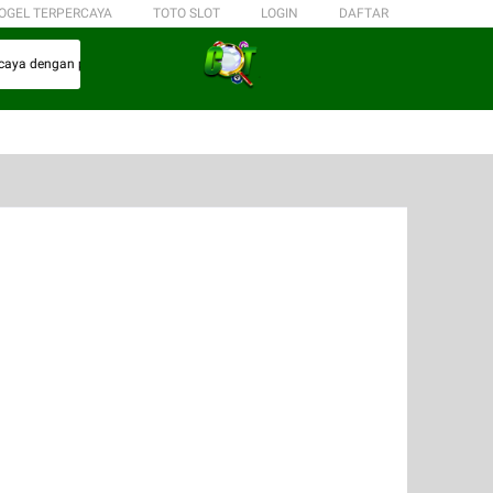
OGEL TERPERCAYA
TOTO SLOT
LOGIN
DAFTAR
aya dengan peluang maxwin tinggi dan bonus tanpa henti.