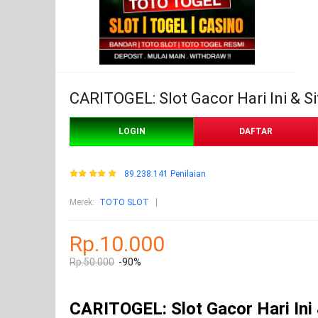
CARITOGEL: Slot Gacor Hari Ini & S
LOGIN
DAFTAR
89.238.141 Penilaian
Merek
:
TOTO SLOT
Rp.10.000
Rp.50.000
-90%
CARITOGEL: Slot Gacor Hari Ini 