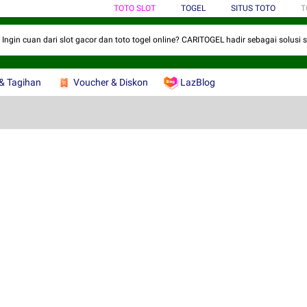
TOTO SLOT
TOGEL
SITUS TOTO
T
in cuan dari slot gacor dan toto togel online? CARITOGEL hadir sebagai solusi sit
& Tagihan
Voucher & Diskon
LazBlog