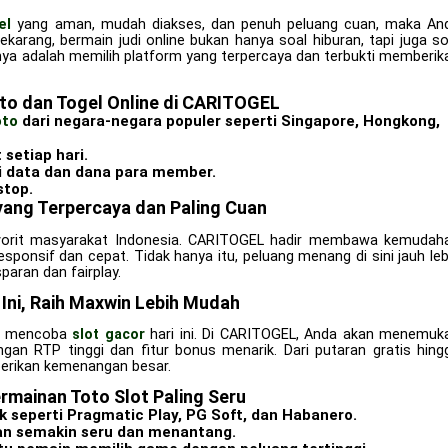
el
yang aman, mudah diakses, dan penuh peluang cuan, maka An
sekarang, bermain judi online bukan hanya soal hiburan, tapi juga so
nya adalah memilih platform yang terpercaya dan terbukti memberik
to dan Togel Online di CARITOGEL
oto
dari negara-negara populer seperti Singapore, Hongkong,
setiap hari.
 data dan dana para member.
stop.
yang Terpercaya dan Paling Cuan
avorit masyarakat Indonesia. CARITOGEL hadir membawa kemudah
ponsif dan cepat. Tidak hanya itu, peluang menang di sini jauh leb
paran dan fairplay.
 Ini, Raih Maxwin Lebih Mudah
pa mencoba
slot gacor
hari ini. Di CARITOGEL, Anda akan menemuk
ngan RTP tinggi dan fitur bonus menarik. Dari putaran gratis hing
berikan kemenangan besar.
mainan Toto Slot Paling Seru
ik seperti Pragmatic Play, PG Soft, dan Habanero.
nan semakin seru dan menantang.