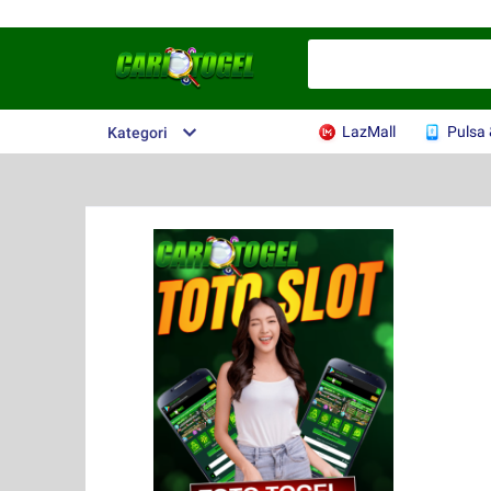
Ing
LazMall
Pulsa 
Kategori