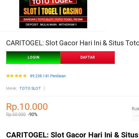
CARITOGEL: Slot Gacor Hari Ini & Situs Tot
LOGIN
DAFTAR
89.238.141 Penilaian
Merek
:
TOTO SLOT
Rp.10.000
Kua
Rp.50.000
-90%
CARITOGEL: Slot Gacor Hari Ini & Situs