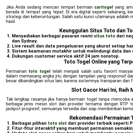
Jika Anda sedang mencari tempat bermain
caritogel
yang ama
berada di tempat yang tepat. Di era digital seperti sekarang, be
strategi dan keberuntungan. Salah satu kunci utamanya adalah 
hasil.
Keunggulan Situs Toto dan To
Menyediakan berbagai pasaran resmi
situs toto
dari ne
dan Sydney.
Live result dan data pengeluaran yang akurat setiap har
Sistem keamanan mutakhir untuk melindungi data dan
Dukungan customer service aktif 24 jam nonstop.
Toto Togel Online yang Terp
Permainan
toto togel
telah menjadi salah satu favorit masy
dalam memasang angka jitu dengan tampilan yang responsif dan c
besar dibandingkan situs lain, karena sistemnya transparan dan fa
Slot Gacor Hari Ini, Rai
Tak lengkap rasanya jika hanya bermain togel tanpa mencoba
berbagai jenis mesin slot dari provider ternama dengan RTP ti
jackpot progresif, semuanya tersedia dan siap memberikan kem
Rekomendasi Permainan To
Berbagai pilihan
toto slot
dari provider terbaik seperti 
Fitur-fitur interaktif yang membuat permainan semaki