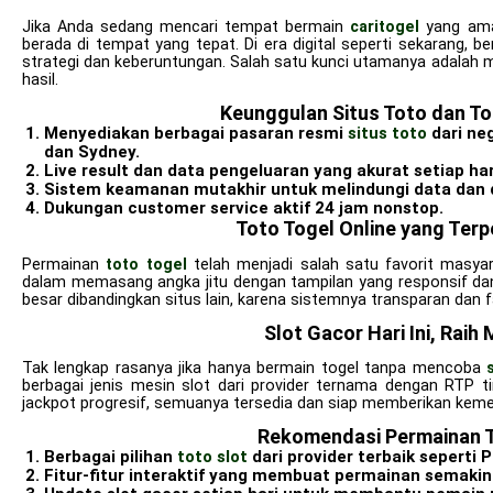
Jika Anda sedang mencari tempat bermain
caritogel
yang ama
berada di tempat yang tepat. Di era digital seperti sekarang, be
strategi dan keberuntungan. Salah satu kunci utamanya adalah 
hasil.
Keunggulan Situs Toto dan To
Menyediakan berbagai pasaran resmi
situs toto
dari ne
dan Sydney.
Live result dan data pengeluaran yang akurat setiap har
Sistem keamanan mutakhir untuk melindungi data dan
Dukungan customer service aktif 24 jam nonstop.
Toto Togel Online yang Terp
Permainan
toto togel
telah menjadi salah satu favorit masy
dalam memasang angka jitu dengan tampilan yang responsif dan c
besar dibandingkan situs lain, karena sistemnya transparan dan fa
Slot Gacor Hari Ini, Rai
Tak lengkap rasanya jika hanya bermain togel tanpa mencoba
berbagai jenis mesin slot dari provider ternama dengan RTP ti
jackpot progresif, semuanya tersedia dan siap memberikan kem
Rekomendasi Permainan To
Berbagai pilihan
toto slot
dari provider terbaik seperti 
Fitur-fitur interaktif yang membuat permainan semaki