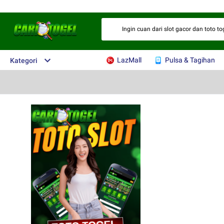
Ingin cuan dari slot gacor dan toto to
LazMall
Pulsa & Tagihan
Kategori