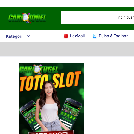
Ingin cuan 
LazMall
Pulsa & Tagihan
Kategori