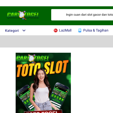
Ingin cuan dari slot gacor dan toto
LazMall
Pulsa & Tagihan
Kategori