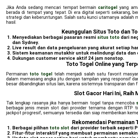
Jika Anda sedang mencari tempat bermain
caritogel
yang ama
berada di tempat yang tepat. Di era digital seperti sekarang, be
strategi dan keberuntungan. Salah satu kunci utamanya adalah 
hasil.
Keunggulan Situs Toto dan To
Menyediakan berbagai pasaran resmi
situs toto
dari ne
dan Sydney.
Live result dan data pengeluaran yang akurat setiap har
Sistem keamanan mutakhir untuk melindungi data dan
Dukungan customer service aktif 24 jam nonstop.
Toto Togel Online yang Terp
Permainan
toto togel
telah menjadi salah satu favorit masy
dalam memasang angka jitu dengan tampilan yang responsif dan c
besar dibandingkan situs lain, karena sistemnya transparan dan fa
Slot Gacor Hari Ini, Rai
Tak lengkap rasanya jika hanya bermain togel tanpa mencoba
berbagai jenis mesin slot dari provider ternama dengan RTP ti
jackpot progresif, semuanya tersedia dan siap memberikan kem
Rekomendasi Permainan To
Berbagai pilihan
toto slot
dari provider terbaik seperti 
Fitur-fitur interaktif yang membuat permainan semaki