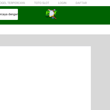
OGEL TERPERCAYA
TOTO SLOT
LOGIN
DAFTAR
caya dengan peluang maxwin tinggi dan bonus tanpa henti.