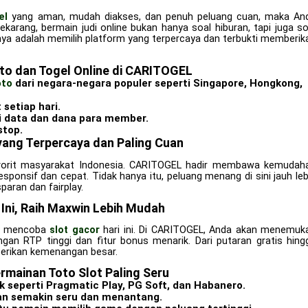
el
yang aman, mudah diakses, dan penuh peluang cuan, maka An
sekarang, bermain judi online bukan hanya soal hiburan, tapi juga so
nya adalah memilih platform yang terpercaya dan terbukti memberik
to dan Togel Online di CARITOGEL
oto
dari negara-negara populer seperti Singapore, Hongkong,
setiap hari.
 data dan dana para member.
stop.
yang Terpercaya dan Paling Cuan
avorit masyarakat Indonesia. CARITOGEL hadir membawa kemudah
ponsif dan cepat. Tidak hanya itu, peluang menang di sini jauh leb
paran dan fairplay.
 Ini, Raih Maxwin Lebih Mudah
pa mencoba
slot gacor
hari ini. Di CARITOGEL, Anda akan menemuk
ngan RTP tinggi dan fitur bonus menarik. Dari putaran gratis hing
berikan kemenangan besar.
mainan Toto Slot Paling Seru
ik seperti Pragmatic Play, PG Soft, dan Habanero.
nan semakin seru dan menantang.