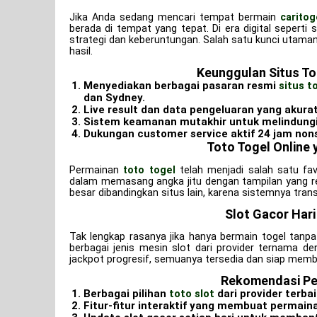
Jika Anda sedang mencari tempat bermain
caritog
berada di tempat yang tepat. Di era digital seperti 
strategi dan keberuntungan. Salah satu kunci utama
hasil.
Keunggulan Situs To
Menyediakan berbagai pasaran resmi
situs t
dan Sydney.
Live result dan data pengeluaran yang akurat 
Sistem keamanan mutakhir untuk melindungi
Dukungan customer service aktif 24 jam non
Toto Togel Online 
Permainan
toto togel
telah menjadi salah satu f
dalam memasang angka jitu dengan tampilan yang res
besar dibandingkan situs lain, karena sistemnya trans
Slot Gacor Hari
Tak lengkap rasanya jika hanya bermain togel tan
berbagai jenis mesin slot dari provider ternama de
jackpot progresif, semuanya tersedia dan siap mem
Rekomendasi Per
Berbagai pilihan
toto slot
dari provider terba
Fitur-fitur interaktif yang membuat permai