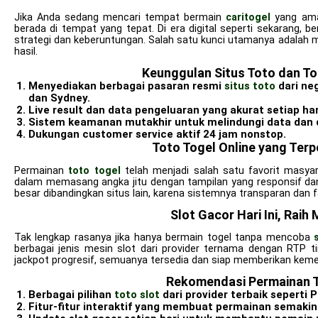
Jika Anda sedang mencari tempat bermain
caritogel
yang ama
berada di tempat yang tepat. Di era digital seperti sekarang, be
strategi dan keberuntungan. Salah satu kunci utamanya adalah 
hasil.
Keunggulan Situs Toto dan To
Menyediakan berbagai pasaran resmi
situs toto
dari ne
dan Sydney.
Live result dan data pengeluaran yang akurat setiap har
Sistem keamanan mutakhir untuk melindungi data dan
Dukungan customer service aktif 24 jam nonstop.
Toto Togel Online yang Terp
Permainan
toto togel
telah menjadi salah satu favorit masy
dalam memasang angka jitu dengan tampilan yang responsif dan c
besar dibandingkan situs lain, karena sistemnya transparan dan fa
Slot Gacor Hari Ini, Rai
Tak lengkap rasanya jika hanya bermain togel tanpa mencoba
berbagai jenis mesin slot dari provider ternama dengan RTP ti
jackpot progresif, semuanya tersedia dan siap memberikan kem
Rekomendasi Permainan To
Berbagai pilihan
toto slot
dari provider terbaik seperti 
Fitur-fitur interaktif yang membuat permainan semaki