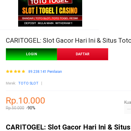
CARITOGEL: Slot Gacor Hari Ini & Situs Tot
LOGIN
DAFTAR
89.238.141 Penilaian
Merek
:
TOTO SLOT
Rp.10.000
Kua
Rp.50.000
-90%
CARITOGEL: Slot Gacor Hari Ini & Situs