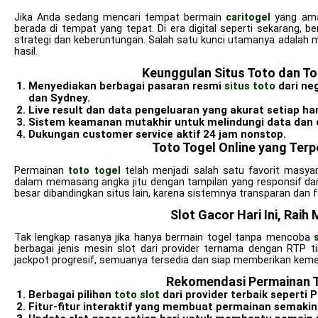
Jika Anda sedang mencari tempat bermain
caritogel
yang ama
berada di tempat yang tepat. Di era digital seperti sekarang, be
strategi dan keberuntungan. Salah satu kunci utamanya adalah 
hasil.
Keunggulan Situs Toto dan To
Menyediakan berbagai pasaran resmi
situs toto
dari ne
dan Sydney.
Live result dan data pengeluaran yang akurat setiap har
Sistem keamanan mutakhir untuk melindungi data dan
Dukungan customer service aktif 24 jam nonstop.
Toto Togel Online yang Terp
Permainan
toto togel
telah menjadi salah satu favorit masy
dalam memasang angka jitu dengan tampilan yang responsif dan c
besar dibandingkan situs lain, karena sistemnya transparan dan fa
Slot Gacor Hari Ini, Rai
Tak lengkap rasanya jika hanya bermain togel tanpa mencoba
berbagai jenis mesin slot dari provider ternama dengan RTP ti
jackpot progresif, semuanya tersedia dan siap memberikan kem
Rekomendasi Permainan To
Berbagai pilihan
toto slot
dari provider terbaik seperti 
Fitur-fitur interaktif yang membuat permainan semaki