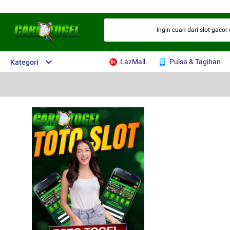
Ingin cuan dari slot gacor 
LazMall
Pulsa & Tagihan
Kategori