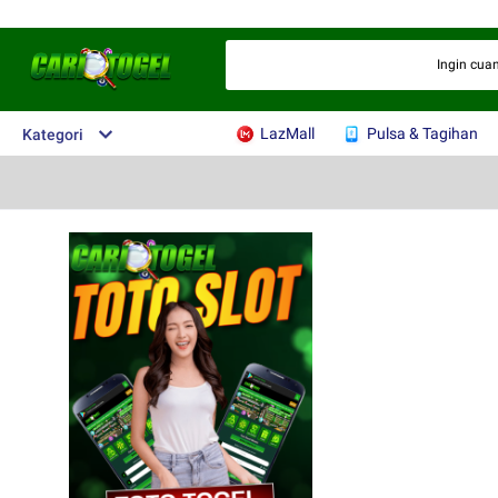
Ingin cuan 
LazMall
Pulsa & Tagihan
Kategori