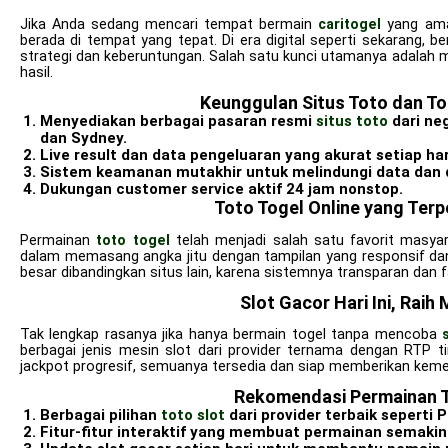
Jika Anda sedang mencari tempat bermain
caritogel
yang ama
berada di tempat yang tepat. Di era digital seperti sekarang, be
strategi dan keberuntungan. Salah satu kunci utamanya adalah 
hasil.
Keunggulan Situs Toto dan To
Menyediakan berbagai pasaran resmi
situs toto
dari ne
dan Sydney.
Live result dan data pengeluaran yang akurat setiap har
Sistem keamanan mutakhir untuk melindungi data dan
Dukungan customer service aktif 24 jam nonstop.
Toto Togel Online yang Terp
Permainan
toto togel
telah menjadi salah satu favorit masy
dalam memasang angka jitu dengan tampilan yang responsif dan c
besar dibandingkan situs lain, karena sistemnya transparan dan fa
Slot Gacor Hari Ini, Rai
Tak lengkap rasanya jika hanya bermain togel tanpa mencoba
berbagai jenis mesin slot dari provider ternama dengan RTP ti
jackpot progresif, semuanya tersedia dan siap memberikan kem
Rekomendasi Permainan To
Berbagai pilihan
toto slot
dari provider terbaik seperti 
Fitur-fitur interaktif yang membuat permainan semaki