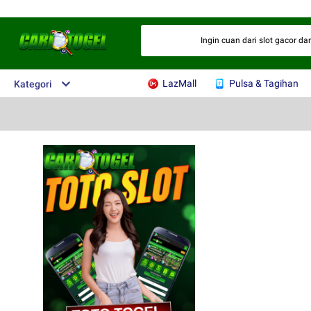
Ingin cuan dari slot gacor dan
LazMall
Pulsa & Tagihan
Kategori