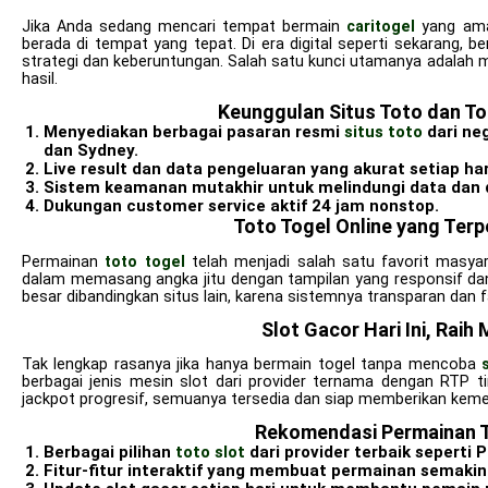
Jika Anda sedang mencari tempat bermain
caritogel
yang ama
berada di tempat yang tepat. Di era digital seperti sekarang, be
strategi dan keberuntungan. Salah satu kunci utamanya adalah 
hasil.
Keunggulan Situs Toto dan To
Menyediakan berbagai pasaran resmi
situs toto
dari ne
dan Sydney.
Live result dan data pengeluaran yang akurat setiap har
Sistem keamanan mutakhir untuk melindungi data dan
Dukungan customer service aktif 24 jam nonstop.
Toto Togel Online yang Terp
Permainan
toto togel
telah menjadi salah satu favorit masy
dalam memasang angka jitu dengan tampilan yang responsif dan c
besar dibandingkan situs lain, karena sistemnya transparan dan fa
Slot Gacor Hari Ini, Rai
Tak lengkap rasanya jika hanya bermain togel tanpa mencoba
berbagai jenis mesin slot dari provider ternama dengan RTP ti
jackpot progresif, semuanya tersedia dan siap memberikan kem
Rekomendasi Permainan To
Berbagai pilihan
toto slot
dari provider terbaik seperti 
Fitur-fitur interaktif yang membuat permainan semaki