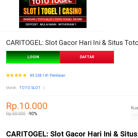
CARITOGEL: Slot Gacor Hari Ini & Situs Tot
LOGIN
DAFTAR
89.238.141 Penilaian
Merek
:
TOTO SLOT
Rp.10.000
Kua
Rp.50.000
-90%
CARITOGEL: Slot Gacor Hari Ini & Situs