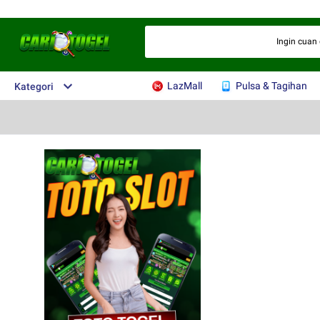
Ingin cuan d
LazMall
Pulsa & Tagihan
Kategori