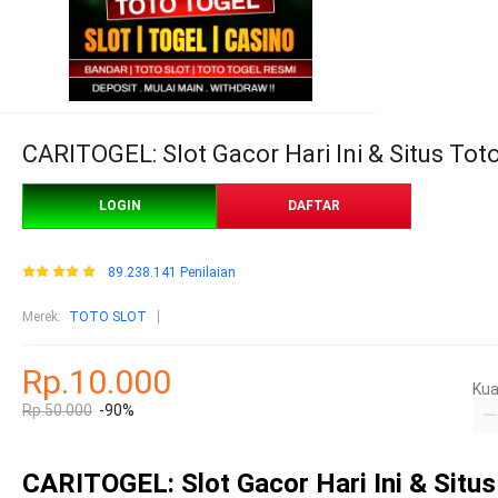
CARITOGEL: Slot Gacor Hari Ini & Situs Tot
LOGIN
DAFTAR
89.238.141 Penilaian
Merek
:
TOTO SLOT
Rp.10.000
Kua
Rp.50.000
-90%
CARITOGEL: Slot Gacor Hari Ini & Situs