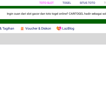
TOTO SLOT
TOGEL
SITUS TOTO
T
Ingin cuan dari slot gacor dan toto togel online? CARITOGEL hadir sebagai solus
& Tagihan
Voucher & Diskon
LazBlog