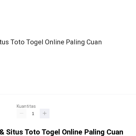
itus Toto Togel Online Paling Cuan
Kuantitas
& Situs Toto Togel Online Paling Cuan