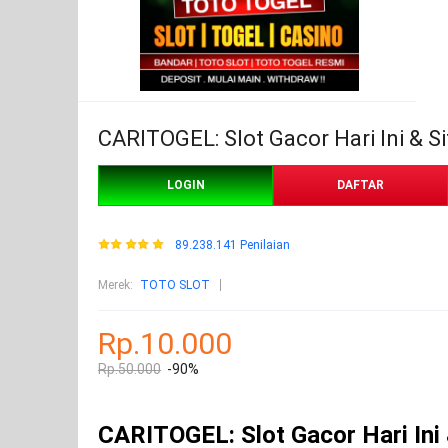
CARITOGEL: Slot Gacor Hari Ini & S
LOGIN
DAFTAR
89.238.141 Penilaian
Merek
:
TOTO SLOT
Rp.10.000
Rp.50.000
-90%
CARITOGEL: Slot Gacor Hari Ini 