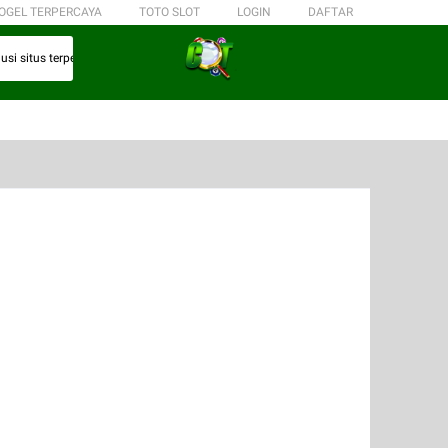
OGEL TERPERCAYA
TOTO SLOT
LOGIN
DAFTAR
i situs terpercaya dengan peluang maxwin tinggi dan bonus tanpa henti.