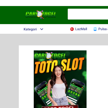
LazMall
Pulsa 
Kategori