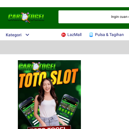
Ingin cuan d
LazMall
Pulsa & Tagihan
Kategori