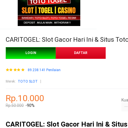
CARITOGEL: Slot Gacor Hari Ini & Situs Tot
LOGIN
DAFTAR
89.238.141 Penilaian
Merek
:
TOTO SLOT
Rp.10.000
Kua
Rp.50.000
-90%
CARITOGEL: Slot Gacor Hari Ini & Situs