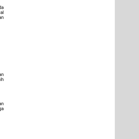
da
al
an
an
ih
an
ga