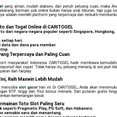
el
yang aman, mudah diakses, dan penuh peluang cuan, maka An
sekarang, bermain judi online bukan hanya soal hiburan, tapi juga so
nya adalah memilih platform yang terpercaya dan terbukti memberik
to dan Togel Online di CARITOGEL
oto
dari negara-negara populer seperti Singapore, Hongkong,
setiap hari.
 data dan dana para member.
stop.
yang Terpercaya dan Paling Cuan
avorit masyarakat Indonesia. CARITOGEL hadir membawa kemudah
ponsif dan cepat. Tidak hanya itu, peluang menang di sini jauh leb
paran dan fairplay.
 Ini, Raih Maxwin Lebih Mudah
pa mencoba
slot gacor
hari ini. Di CARITOGEL, Anda akan menemuk
ngan RTP tinggi dan fitur bonus menarik. Dari putaran gratis hing
berikan kemenangan besar.
mainan Toto Slot Paling Seru
ik seperti Pragmatic Play, PG Soft, dan Habanero.
nan semakin seru dan menantang.