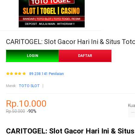
CARITOGEL: Slot Gacor Hari Ini & Situs Tot
LOGIN
DAFTAR
89.238.141 Penilaian
Merek
:
TOTO SLOT
Rp.10.000
Kua
Rp.50.000
-90%
CARITOGEL: Slot Gacor Hari Ini & Situs