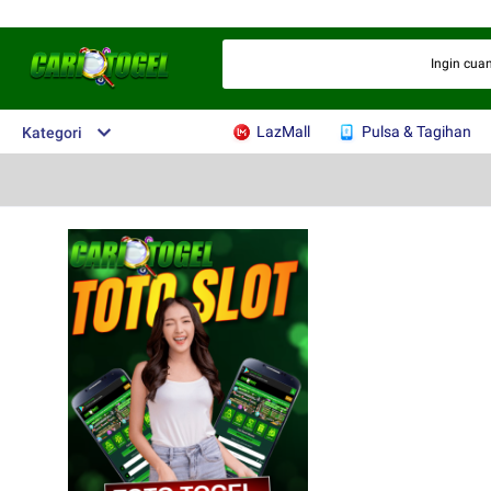
Ingin cuan 
LazMall
Pulsa & Tagihan
Kategori