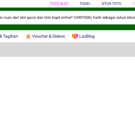
TOTO SLOT
TOGEL
SITUS TOTO
T
uan dari slot gacor dan toto togel online? CARITOGEL hadir sebagai solusi situs t
& Tagihan
Voucher & Diskon
LazBlog