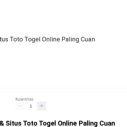
itus Toto Togel Online Paling Cuan
Kuantitas
& Situs Toto Togel Online Paling Cuan