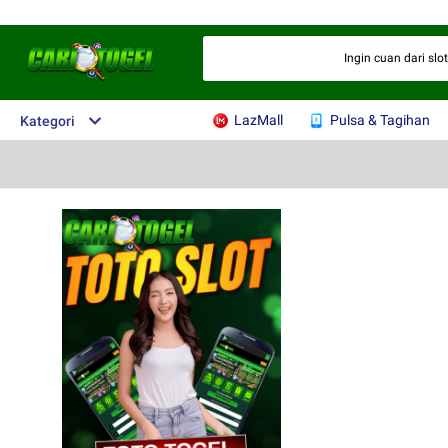
Ingin cuan dari slot
LazMall
Pulsa & Tagihan
Kategori